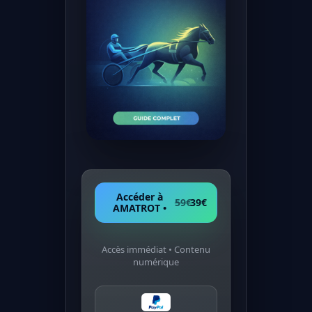
Accéder à
59€
39€
AMATROT •
Accès immédiat • Contenu
numérique