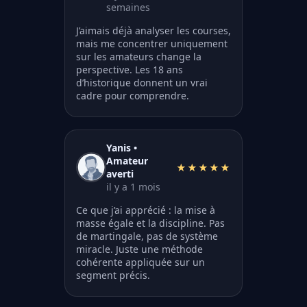
semaines
J’aimais déjà analyser les courses,
mais me concentrer uniquement
sur les amateurs change la
perspective. Les 18 ans
d’historique donnent un vrai
cadre pour comprendre.
Yanis •
Amateur
★★★★★
averti
il y a 1 mois
Ce que j’ai apprécié : la mise à
masse égale et la discipline. Pas
de martingale, pas de système
miracle. Juste une méthode
cohérente appliquée sur un
segment précis.