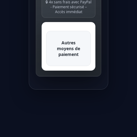
🔒 4x sans frais avec PayPal
- Paiement sécurisé –
Accès immédiat
Autres
moyens de
paiement