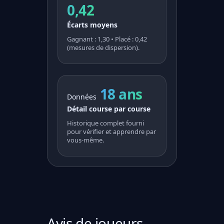
0,42
Écarts moyens
Gagnant : 1,30 • Placé : 0,42
(mesures de dispersion).
18 ans
Données
Détail course par course
Historique complet fourni
pour vérifier et apprendre par
vous-même.
Avis de joueurs