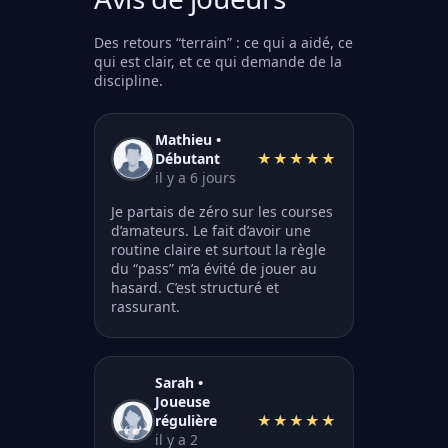
Des retours “terrain” : ce qui a aidé, ce
qui est clair, et ce qui demande de la
discipline.
Mathieu •
Débutant
★★★★★
il y a 6 jours
Je partais de zéro sur les courses
d’amateurs. Le fait d’avoir une
routine claire et surtout la règle
du “pass” m’a évité de jouer au
hasard. C’est structuré et
rassurant.
Sarah •
Joueuse
régulière
★★★★★
il y a 2