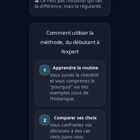
⚠️ Ce n’est pas l’intuition qui fait
la différence, mais la régularité.
Comment utiliser la
méthode, du débutant à
l’expert
Apprendre la routine
1
Vous suivez la checklist
et vous comprenez le
“pourquoi” via des
exemples issus de
l’historique.
Comparer ses choix
2
Vous confrontez vos
décisions à des cas
réels (sans vous