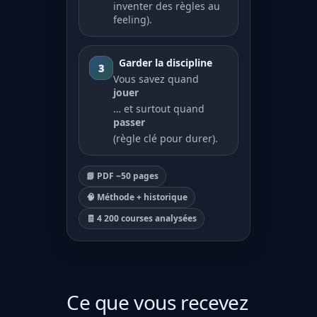
inventer des règles au
feeling).
Garder la discipline
3
Vous savez quand
jouer
… et surtout quand
passer
(règle clé pour durer).
📘 PDF ~50 pages
🧠 Méthode + historique
🧾 4 200 courses analysées
Ce que vous recevez