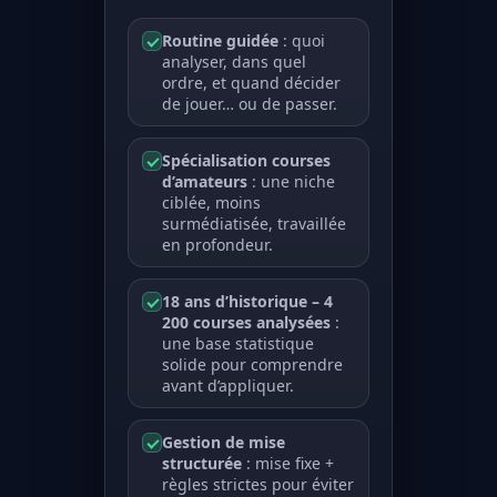
Routine guidée
: quoi
analyser, dans quel
ordre, et quand décider
de jouer… ou de passer.
Spécialisation courses
d’amateurs
: une niche
ciblée, moins
surmédiatisée, travaillée
en profondeur.
18 ans d’historique – 4
200 courses analysées
:
une base statistique
solide pour comprendre
avant d’appliquer.
Gestion de mise
structurée
: mise fixe +
règles strictes pour éviter