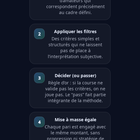
d’amateurs qui
correspondent précisément
au cadre défini.
Appliquer les filtres
2
Des critères simples et
structurés qui ne laissent
pas de place à
l’interprétation subjective.
Décider (ou passer)
3
Règle d’or : si la course ne
valide pas les critères, on ne
joue pas. Le “pass” fait partie
intégrante de la méthode.
Mise à masse égale
4
Chaque pari est engagé avec
le même montant, sans
progression ni stratégie de