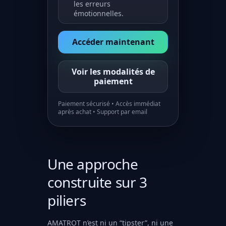
les erreurs
émotionnelles.
Accéder maintenant
Voir les modalités de
paiement
Paiement sécurisé • Accès immédiat
après achat • Support par email
Une approche
construite sur 3
piliers
AMATROT n’est ni un “tipster”, ni une