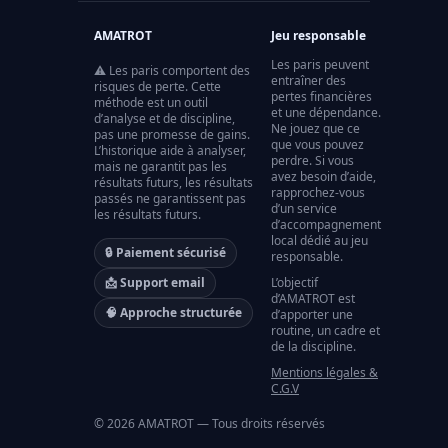
AMATROT
Jeu responsable
Les paris peuvent
⚠️ Les paris comportent des
entraîner des
risques de perte. Cette
pertes financières
méthode est un outil
et une dépendance.
d’analyse et de discipline,
Ne jouez que ce
pas une promesse de gains.
que vous pouvez
L’historique aide à analyser,
perdre. Si vous
mais ne garantit pas les
avez besoin d’aide,
résultats futurs, les résultats
rapprochez-vous
passés ne garantissent pas
d’un service
les résultats futurs.
d’accompagnement
local dédié au jeu
🔒 Paiement sécurisé
responsable.
📩 Support email
L’objectif
d’AMATROT est
🧠 Approche structurée
d’apporter une
routine, un cadre et
de la discipline.
Mentions légales &
C.G.V
©
2026
AMATROT — Tous droits réservés