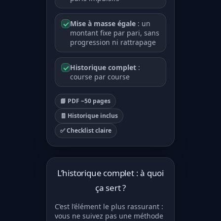
Mise à masse égale
: un
montant fixe par pari, sans
progression ni rattrapage
Historique complet
:
course par course
📘 PDF ~50 pages
🧾 Historique inclus
✅ Checklist claire
L’historique complet : à quoi
ça sert ?
C’est l’élément le plus rassurant :
vous ne suivez pas une méthode